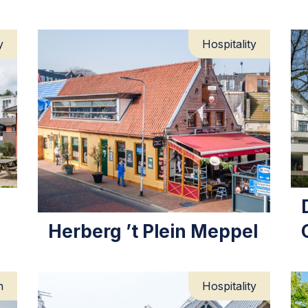
y
Hospitality
Herberg ’t Plein Meppel
n
Hospitality