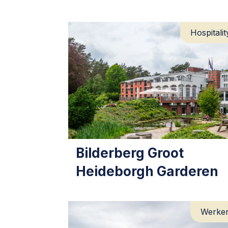
Hospitalit
Bilderberg Groot
Heideborgh Garderen
Werke