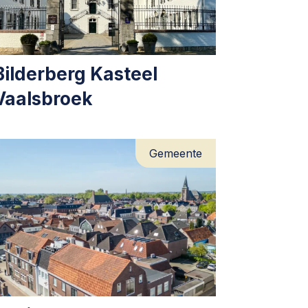
Bilderberg Kasteel
Vaalsbroek
Gemeente