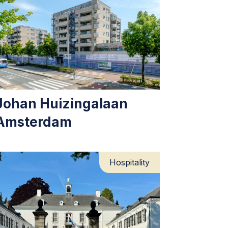
Johan Huizingalaan
Amsterdam
Hospitality