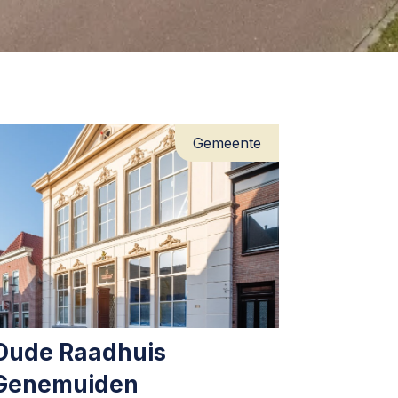
Gemeente
Oude Raadhuis
Genemuiden