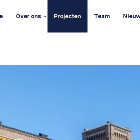
e
Over ons
Projecten
Team
Nieu