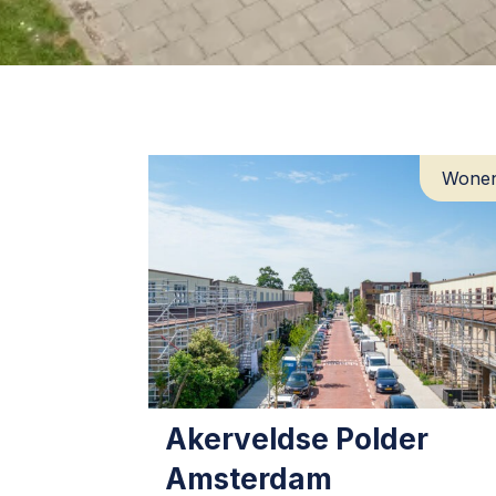
Wone
Akerveldse Polder
Amsterdam