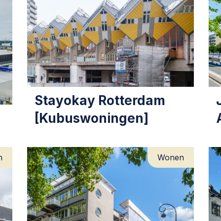
Stayokay Rotterdam
[Kubuswoningen]
n
Wonen