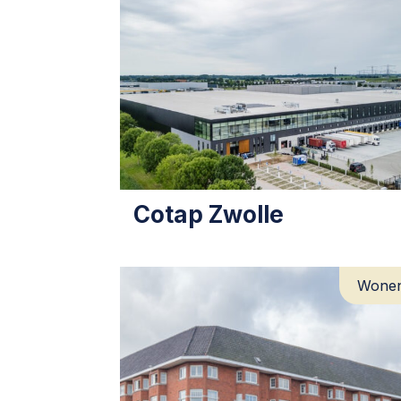
Cotap Zwolle
Wone