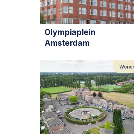
Olympiaplein
Amsterdam
Wone