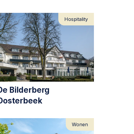
Hospitality
De Bilderberg
Oosterbeek
Wonen