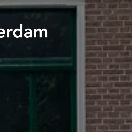
erdam