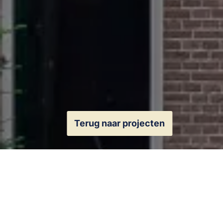
Terug naar projecten
Locatie
Pr