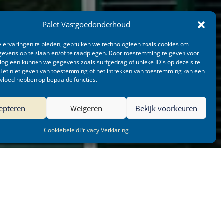
Palet Vastgoedonderhoud
 ervaringen te bieden, gebruiken we technologieën zoals cookies om
evens op te slaan en/of te raadplegen. Door toestemming te geven voor
logieën kunnen we gegevens zoals surfgedrag of unieke ID's op deze site
Het niet geven van toestemming of het intrekken van toestemming kan een
nvloed hebben op bepaalde functies.
epteren
Weigeren
Bekijk voorkeuren
Cookiebeleid
Privacy Verklaring
Opdrachtgever