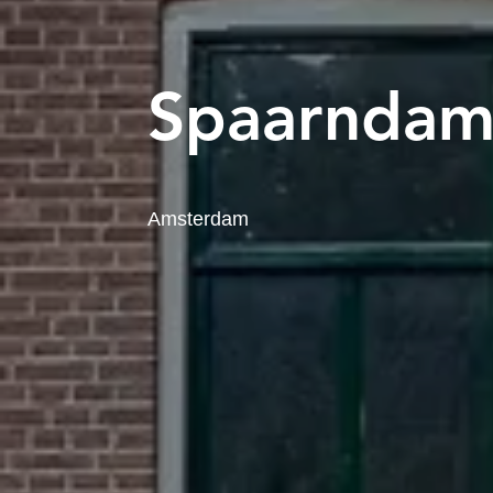
Spaarndam
Amsterdam