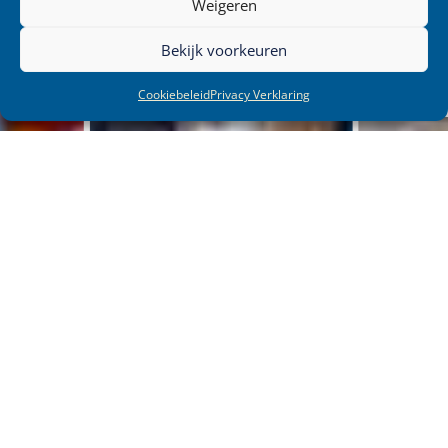
Weigeren
Bekijk voorkeuren
Cookiebeleid
Privacy Verklaring