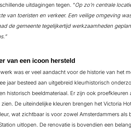
rschillende uitdagingen tegen. “
Op zo’n centrale locati
te van toeristen en verkeer. Een veilige omgeving wa
n had de gemeente tegelijkertijd werkzaamheden gepl
s.”
er van een icoon hersteld
 werk was er veel aandacht voor de historie van het
wee jaar besteed aan uitgebreid kleurhistorisch onderzo
n historisch beeldmateriaal. Er zijn ook proefkleure
 zien. De uiteindelijke kleuren brengen het Victoria Hot
deur, wat zichtbaar is voor zowel Amsterdammers als
Station uitlopen. De renovatie is bovendien een belangr