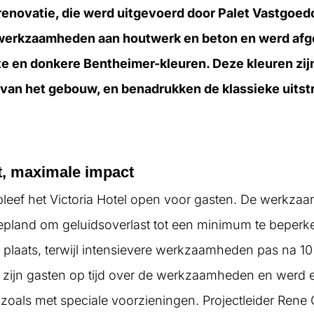
enovatie, die werd uitgevoerd door Palet Vastgoe
lwerkzaamheden aan houtwerk en beton en werd afg
hte en donkere Bentheimer-kleuren. Deze kleuren zi
 van het gebouw, en benadrukken de klassieke uitstr
t, maximale impact
 bleef het Victoria Hotel open voor gasten. De werk
pland om geluidsoverlast tot een minimum te beperken
plaats, terwijl intensievere werkzaamheden pas na 1
 zijn gasten op tijd over de werkzaamheden en werd e
, zoals met speciale voorzieningen. Projectleider Re