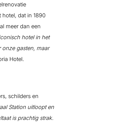
elrenovatie
 hotel, dat in 1890
 al meer dan een
iconisch hotel in het
r onze gasten, maar
ria Hotel.
s, schilders en
aal Station uitloopt en
taat is prachtig strak.