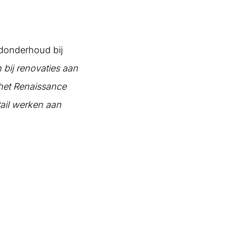
edonderhoud bij
 bij renovaties aan
het Renaissance
tail werken aan