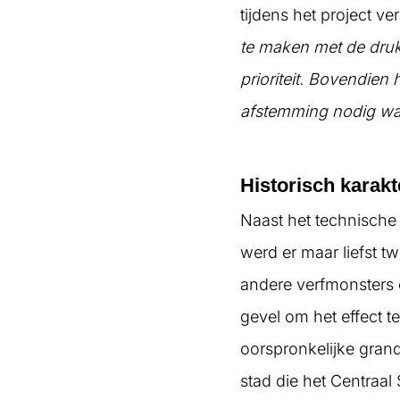
tijdens het project ve
te maken met de druk
prioriteit. Bovendie
afstemming nodig wa
Historisch karakt
Naast het technische
werd er maar liefst t
andere verfmonsters e
gevel om het effect te
oorspronkelijke gran
stad die het Centraal 