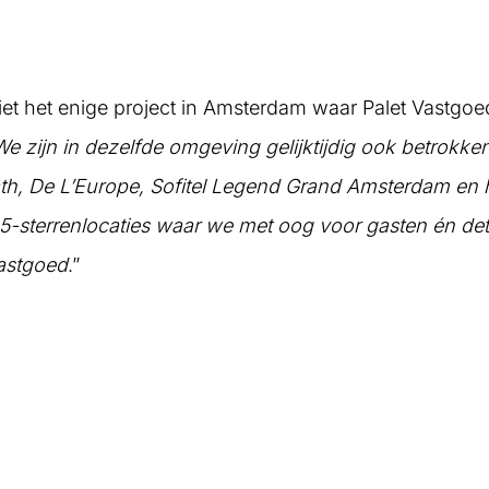
 niet het enige project in Amsterdam waar Palet Vastgo
We zijn in dezelfde omgeving gelijktijdig ook betrokken
th, De L’Europe, Sofitel Legend Grand Amsterdam en 
 5-sterrenlocaties waar we met oog voor gasten én de
astgoed
.”