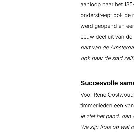
aanloop naar het 135-
onderstreept ook de r
werd geopend en een 
eeuw deel uit van de
hart van de Amsterda
ook naar de stad zelf,
Succesvolle sam
Voor Rene Oostwoud w
timmerlieden een van
je ziet het pand, dan 
We zijn trots op wat o