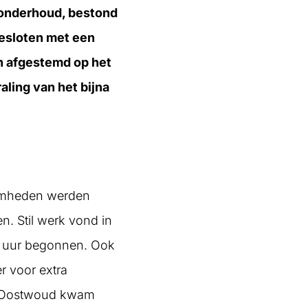
donderhoud, bestond
esloten met een
jn afgestemd op het
aling van het bijna
zaamheden werden
. Stil werk vond in
0 uur begonnen. Ook
r voor extra
ne Oostwoud kwam