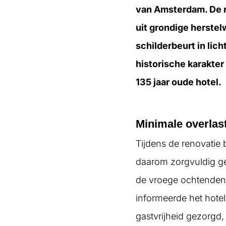
van Amsterdam. De r
uit grondige herste
schilderbeurt in lic
historische karakter
135 jaar oude hotel.
Minimale overlas
Tijdens de renovatie
daarom zorgvuldig ge
de vroege ochtenden 
informeerde het hotel
gastvrijheid gezorgd