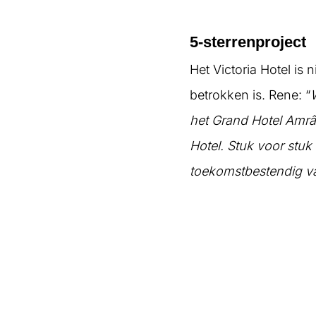
5-sterrenproject
Het Victoria Hotel is
betrokken is. Rene: “
het Grand Hotel Amrâ
Hotel. Stuk voor stuk
toekomstbestendig v