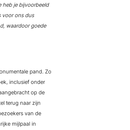
e heb je bijvoorbeeld
s voor ons dus
and, waardoor goede
 monumentale pand. Zo
ek, inclusief onder
n aangebracht op de
el terug naar zijn
 bezoekers van de
ijke mijlpaal in