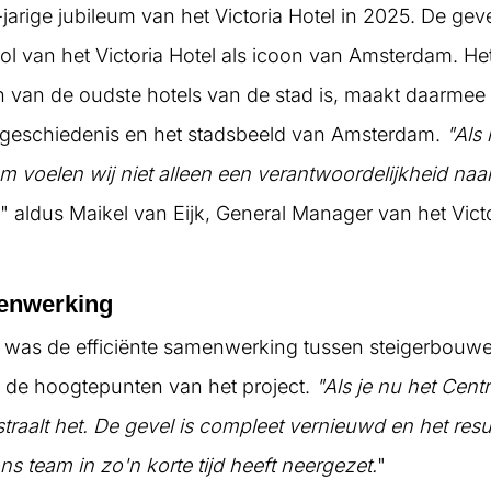
jarige jubileum van het Victoria Hotel in 2025. De gev
ol van het Victoria Hotel als icoon van Amsterdam. Het
van de oudste hotels van de stad is, maakt daarmee
 geschiedenis en het stadsbeeld van Amsterdam.
"Als 
m voelen wij niet alleen een verantwoordelijkheid naa
" aldus Maikel van Eijk, General Manager van het Victo
enwerking
as de efficiënte samenwerking tussen steigerbouwer
 de hoogtepunten van het project.
"Als je nu het Centr
straalt het. De gevel is compleet vernieuwd en het resul
ns team in zo'n korte tijd heeft neergezet.
"