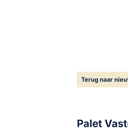
Terug naar nie
Palet Vas