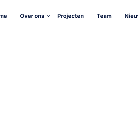
me
Over ons
Projecten
Team
Nieu