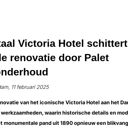
l Victoria Hotel schitter
e renovatie door Palet
onderhoud
m, 11 februari 2025
novatie van het iconische Victoria Hotel aan het D
e werkzaamheden, waarin historische details en m
 monumentale pand uit 1890 opnieuw een blikvange