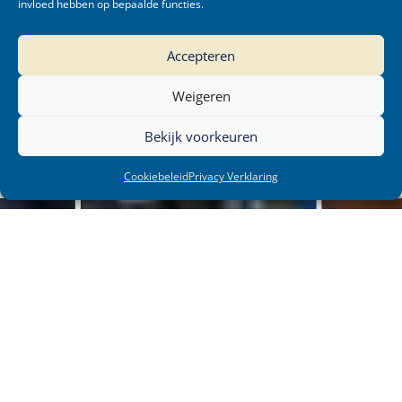
invloed hebben op bepaalde functies.
Accepteren
Weigeren
Bekijk voorkeuren
Cookiebeleid
Privacy Verklaring